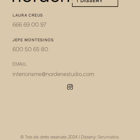
LAURA CREUS
666 69 00 97
JEPE MONTESINOS
600 50 65 80
EMAIL
interiorisme@nordenestudio.com
© Tots els drets reservats 2024 | Disseny:
Servimatics